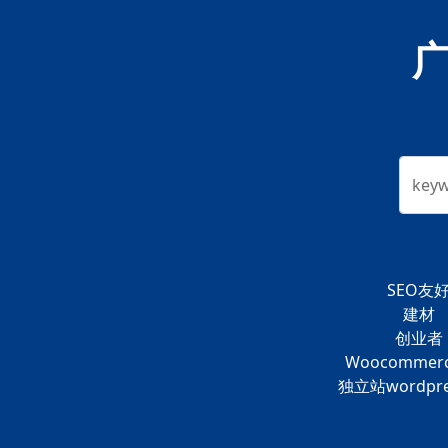
key
SEO友
建材
创业者
Woocommer
独立站wordpr