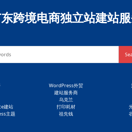
广东跨境电商独立站建站服
words
Se
好
WordPress外贸
建站服务商
乌克兰
ce建站
打印耗材
ess主题
祖先钱