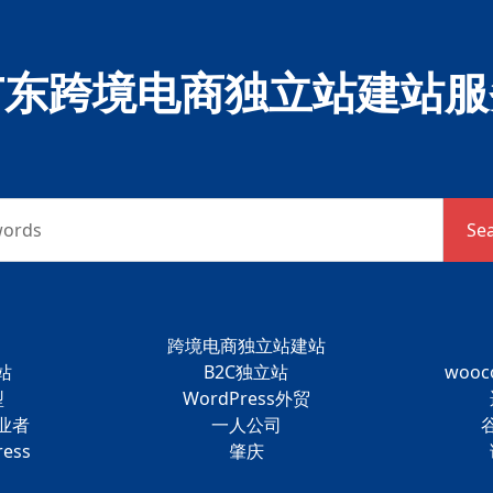
广东跨境电商独立站建站服
words
Se
跨境电商独立站建站
站
B2C独立站
woo
型
WordPress外贸
业者
一人公司
ess
肇庆