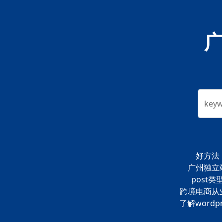
key
好方法
广州独立
post类
跨境电商从
了解wordpr