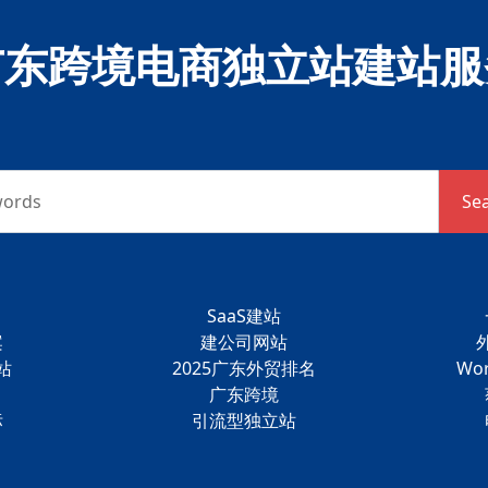
广东跨境电商独立站建站服
words
Se
SaaS建站
案
建公司网站
站
2025广东外贸排名
Wo
广东跨境
标
引流型独立站