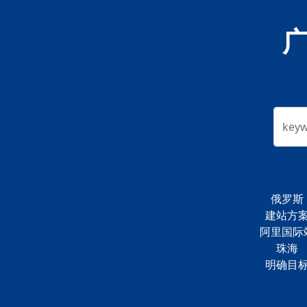
key
俄罗斯
建站方
阿里国际
珠海
明确目