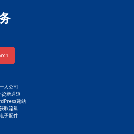
务
arch
一人公司
外贸新通道
rdPress建站
获取流量
电子配件