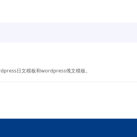
press日文模板和wordpress俄文模板。