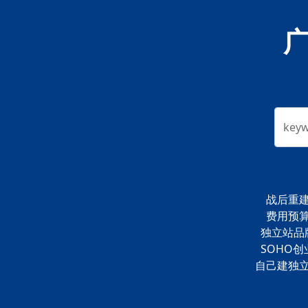
key
战后重
费用预
独立站品
SOHO创
自己建独