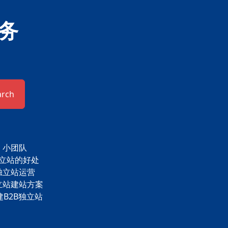
务
arch
小团队
立站的好处
独立站运营
立站建站方案
建B2B独立站