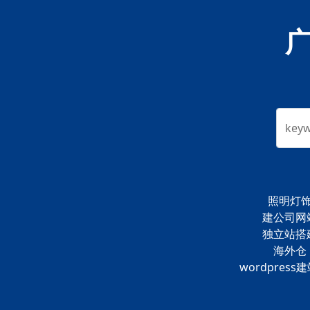
key
照明灯
建公司网
独立站搭
海外仓
wordpress