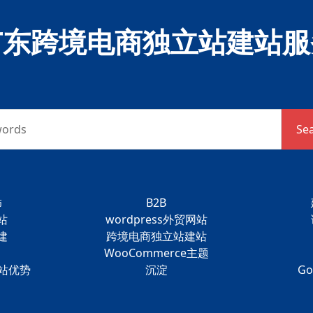
广东跨境电商独立站建站服
words
Se
饰
B2B
站
wordpress外贸网站
建
跨境电商独立站建站
WooCommerce主题
建站优势
沉淀
G