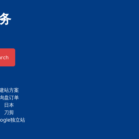
务
arch
建站方案
询盘订单
日本
刀剪
oogle独立站