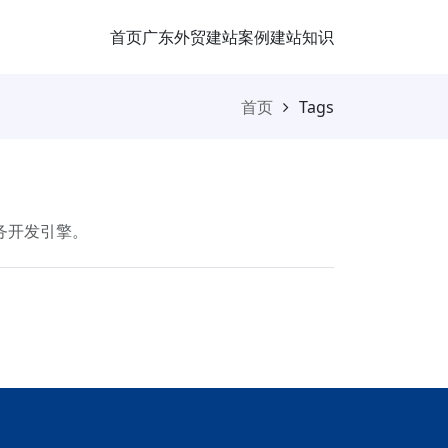
首页
广东外贸
建站案例
建站知识
首页
Tags
务开发引擎。