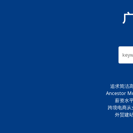
key
追求简洁
Ancestor M
薪资水
跨境电商从
外贸建