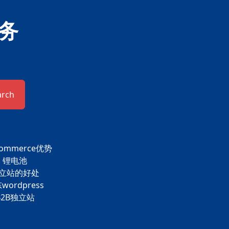
务
arch
commerce优势
锂电池
立站的好处
wordpress
B2B独立站