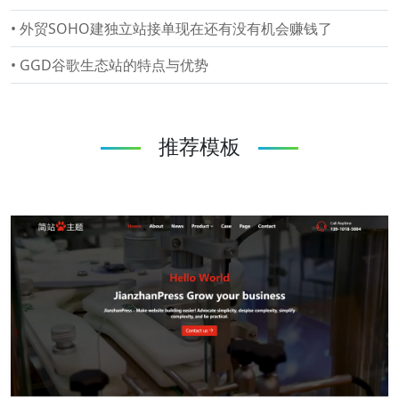
•
外贸SOHO建独立站接单现在还有没有机会赚钱了
•
GGD谷歌生态站的特点与优势
推荐模板