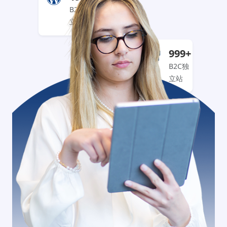
B2B独
立站
999+
B2C独
立站