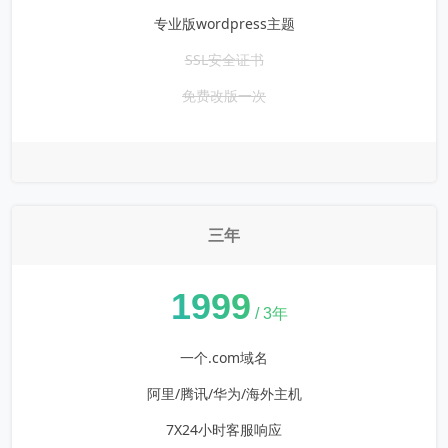
专业版wordpress主题
SSL安全证书
免费改版一次
三年
¥
1999
/ 3年
一个.com域名
阿里/腾讯/华为/海外主机
7X24小时客服响应