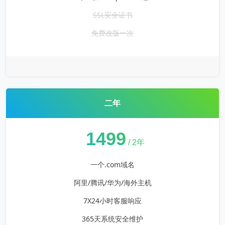
SSL安全证书
免费改版一次
二年
¥
1499
/ 2年
一个.com域名
阿里/腾讯/华为/海外主机
7X24小时客服响应
365天系统安全维护