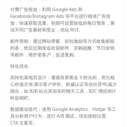
付费广告投放：利用 Google Ads 和
Facebook/Instagram Ads 等平台进行精准广告投
放，快速获取流量。初期可设置较低的每日预算，测
试不同广告素材和受众，优化 ROI。
邮件营销：通过网站弹窗、折扣激励等方式收集邮箱
列表，然后定期发送欢迎邮件、弃购提醒、节日促销
等邮件，维护老客户，促进复购。
转化优化
高转化落地页设计：遵循首屏黄金 3 秒法则，突出核
心价值主张;展示客户评价、权威认证等信任背书;减少
跳出，如 B2B 站点添加实时聊天工具，B2C 增设倒计
时促销栏。
数据驱动迭代：使用 Google Analytics、Hotjar 等工
具分析用户行为，进行 A/B 测试，优化按钮位置、
CTA 文案等。