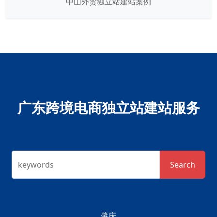
中山外贸独立站建站案例
广东跨境电商独立站建站服务
keywords
Search
肇庆