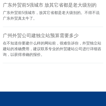
广东外贸前5强城市 放其它省都是老大级别的
广东外贸前5强城市，放其它省都是老大级别的。不得不说
广东外贸真太牛了。
广州外贸公司建独立站预算需要多少
在不知道你要建什么样的网站前，很难告诉你，外贸独立站
建站的准确费用，建议联系专业的外贸建站公司进行详细咨
询，以获得准确的报价。