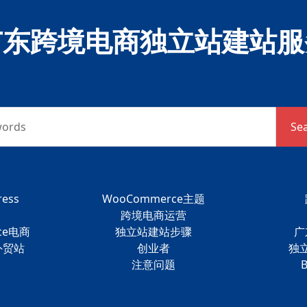
广东跨境电商独立站建站服
words
Se
ess
WooCommerce主题
跨境电商运营
ce电商
独立站建站步骤
广
s外贸站
创业者
独
注意问题