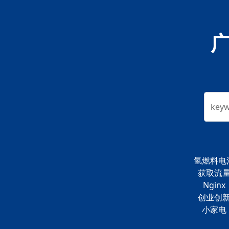
key
氢燃料电
获取流
Nginx
创业创
小家电