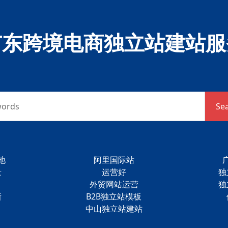
广东跨境电商独立站建站服
words
Se
池
阿里国际站
量
运营好
独
外贸网站运营
独
新
B2B独立站模板
中山独立站建站