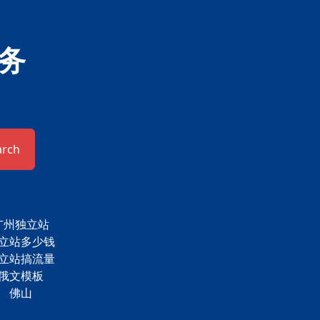
务
arch
广州独立站
立站多少钱
立站搞流量
俄文模板
佛山