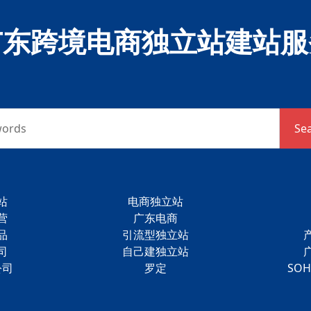
广东跨境电商独立站建站服
words
Se
站
电商独立站
营
广东电商
品
引流型独立站
司
自己建独立站
公司
罗定
SO