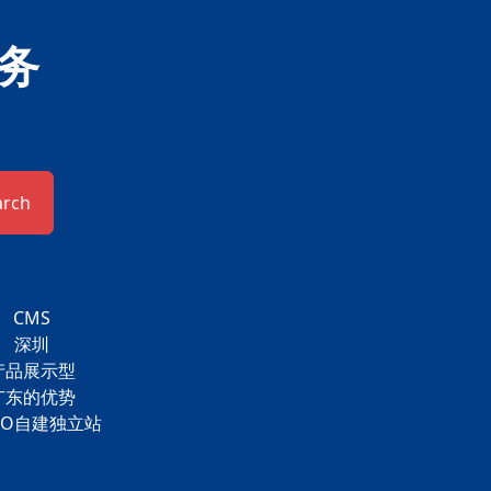
务
arch
CMS
深圳
产品展示型
广东的优势
HO自建独立站