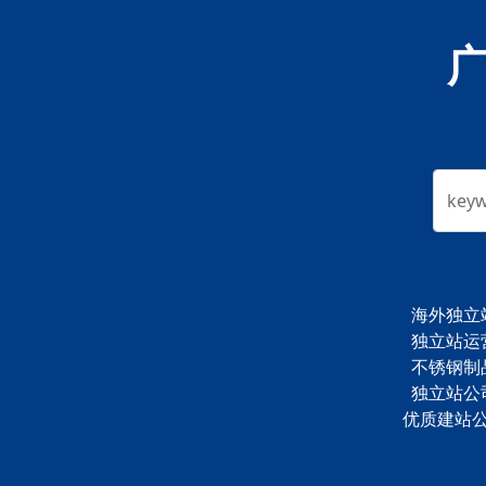
key
海外独立
独立站运
不锈钢制
独立站公
优质建站