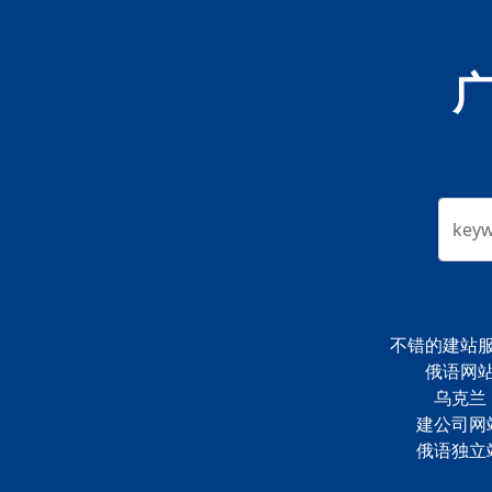
key
不错的建站
俄语网
乌克兰
建公司网
俄语独立