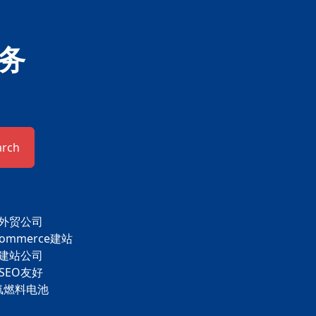
务
arch
外贸公司
commerce建站
建站公司
SEO友好
氢燃料电池