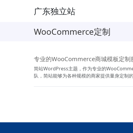
广东独立站
WooCommerce定制
专业的WooCommerce商城模板定
简站WordPress主题，作为专业的WooC
队，简站能够为各种规模的商家提供量身定制