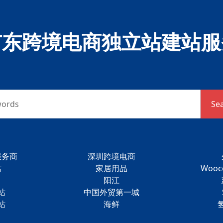
广东跨境电商独立站建站服
words
Se
服务商
深圳跨境电商
站
家居用品
Woo
阳江
站
中国外贸第一城
站
海鲜