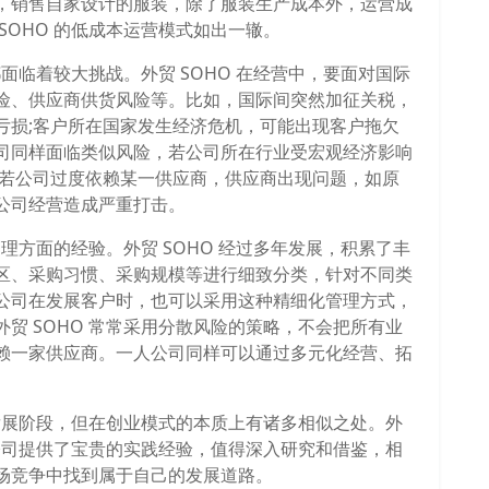
，销售自家设计的服装，除了服装生产成本外，运营成
SOHO 的低成本运营模式如出一辙。
都面临着较大挑战。外贸 SOHO 在经营中，要面对国际
险、供应商供货风险等。比如，国际间突然加征关税，
亏损;客户所在国家发生经济危机，可能出现客户拖欠
司同样面临类似风险，若公司所在行业受宏观经济影响
;若公司过度依赖某一供应商，供应商出现问题，如原
公司经营造成严重打击。
管理方面的经验。外贸 SOHO 经过多年发展，积累了丰
区、采购习惯、采购规模等进行细致分类，针对不同类
公司在发展客户时，也可以采用这种精细化管理方式，
贸 SOHO 常常采用分散风险的策略，不会把所有业
赖一家供应商。一人公司同样可以通过多元化经营、拓
或发展阶段，但在创业模式的本质上有诸多相似之处。外
人公司提供了宝贵的实践经验，值得深入研究和借鉴，相
场竞争中找到属于自己的发展道路。