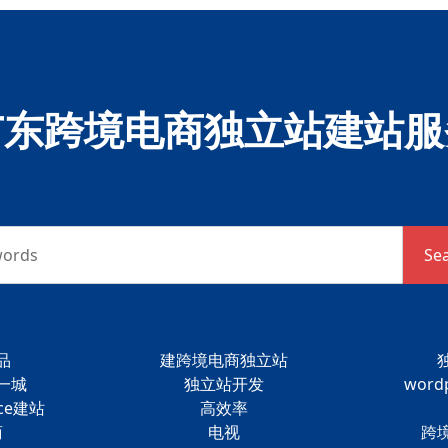
广东跨境电商独立站建站服
words
Se
品
建跨境电商独立站
一城
独立站开发
wor
ce建站
高效率
商
电视
跨