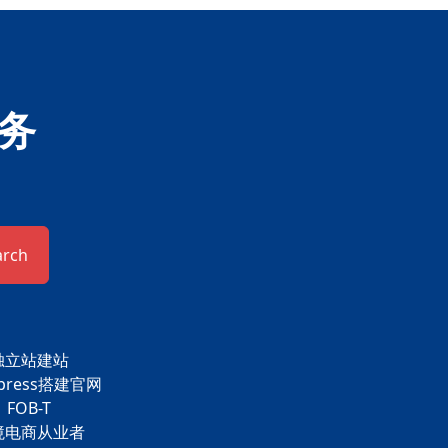
务
arch
独立站建站
dpress搭建官网
FOB-T
境电商从业者