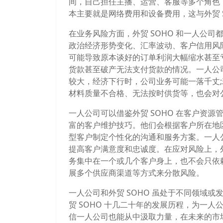
间，自己担任主播、运营、客服等多个角色
本主要就是网络费用和设备费用，这与外贸 
在业务风险方面，外贸 SOHO 和一人公司
政治经济形势变化、汇率波动、客户信用风
可能导致原本谈好的订单利润大幅缩水甚至
货款甚至破产无法支付货款的情况。一人公
较大，经济下行时，公司业务可能一落千丈
材料质量不合格、无法按时供货等，也会对
一人公司可以借鉴外贸 SOHO 在客户资源
富的客户维护技巧。他们会根据客户所在地
型客户制定个性化的沟通和服务方案。一人
提高客户满意度和忠诚度。在应对风险上，外
务集中在一个或几个客户身上，也不会只依
展多个供应商渠道等方式来分散风险。
一人公司和外贸 SOHO 虽处于不同领域
贸 SOHO 十几二十年的发展历程，为一
信一人公司也能从中汲取力量，在未来的市