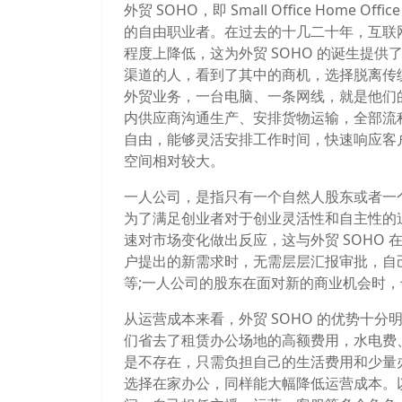
外贸 SOHO，即 Small Office Hom
的自由职业者。在过去的十几二十年，互联
程度上降低，这为外贸 SOHO 的诞生提
渠道的人，看到了其中的商机，选择脱离传
外贸业务，一台电脑、一条网线，就是他们
内供应商沟通生产、安排货物运输，全部流
自由，能够灵活安排工作时间，快速响应客
空间相对较大。
一人公司，是指只有一个自然人股东或者一
为了满足创业者对于创业灵活性和自主性的
速对市场变化做出反应，这与外贸 SOHO 
户提出的新需求时，无需层层汇报审批，自
等;一人公司的股东在面对新的商业机会时
从运营成本来看，外贸 SOHO 的优势十
们省去了租赁办公场地的高额费用，水电费
是不存在，只需负担自己的生活费用和少量
选择在家办公，同样能大幅降低运营成本。