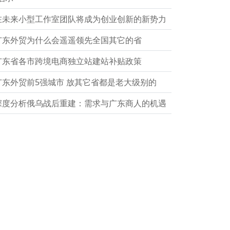
在未来小型工作室团队将成为创业创新的新势力
广东外贸为什么会遥遥领先全国其它的省
广东省各市跨境电商独立站建站补贴政策
广东外贸前5强城市 放其它省都是老大级别的
深度分析俄乌战后重建：需求与广东商人的机遇