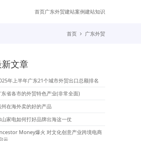
首页
广东外贸
建站案例
建站知识
首页
广东外贸
最新文章
2025年上半年广东21个城市外贸出口总额排名
广东省各市的外贸特色产业(非常全面)
惠州在海外卖的好的产品
佛山家电如何打好品牌出海这一仗
ncestor Money爆火 对文化创意产业跨境电商
启示