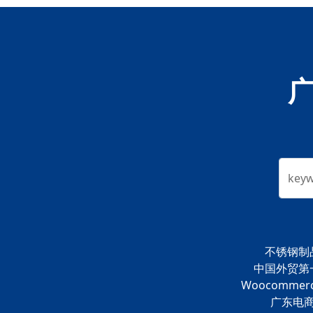
key
不锈钢制
中国外贸第
Woocommer
广东电