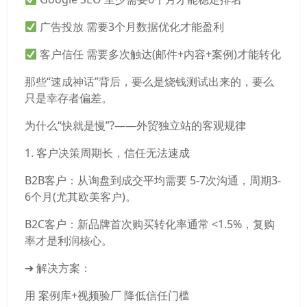
广告投放 需要3个月数据优化才能盈利
客户信任 需要多次触达(邮件+内容+案例)才能转化
那些“速成神话”背后，要么是烧钱测试出来的，要么
只是幸存者偏差。
为什么“快就是慢”?——外贸独立站的客观规律
1. 客户决策周期长，信任无法速成
B2B客户：从询盘到成交平均需要 5-7次沟通，周期3-
6个月(尤其欧美客户)。
B2C客户：新品牌首次购买转化率通常 <1.5%，复购
率才是利润核心。
➜ 解决方案：
用 案例库+视频验厂 降低信任门槛