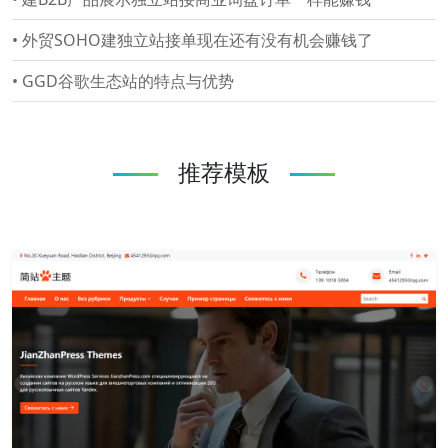
•
外贸SOHO建独立站接单现在还有没有机会赚钱了
•
GGD谷歌生态站的特点与优势
推荐模板