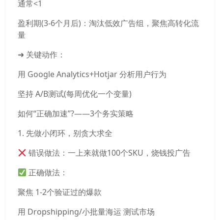
通常<1
盈利期(3-6个月后)：淘汰低效广告组，聚焦高转化流
量
➜ 关键动作：
用 Google Analytics+Hotjar 分析用户行为
坚持 A/B测试(每周优化一个变量)
如何“正确加速”?——3个务实策略
1. 先做小闭环，别贪大求全
错误做法：一上来就做100个SKU，烧钱投广告
正确做法：
聚焦 1-2个验证过的爆款
用 Dropshipping/小批量海运 测试市场