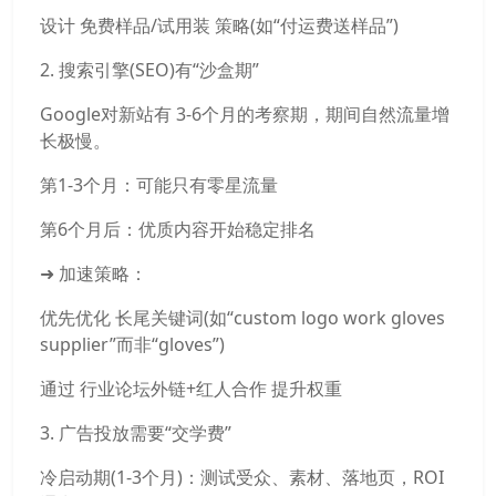
设计 免费样品/试用装 策略(如“付运费送样品”)
2. 搜索引擎(SEO)有“沙盒期”
Google对新站有 3-6个月的考察期，期间自然流量增
长极慢。
第1-3个月：可能只有零星流量
第6个月后：优质内容开始稳定排名
➜ 加速策略：
优先优化 长尾关键词(如“custom logo work gloves
supplier”而非“gloves”)
通过 行业论坛外链+红人合作 提升权重
3. 广告投放需要“交学费”
冷启动期(1-3个月)：测试受众、素材、落地页，ROI