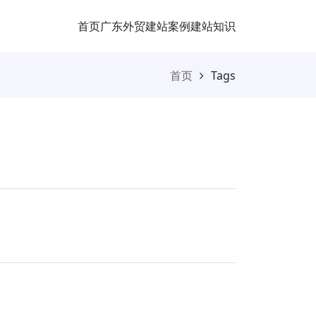
首页
广东外贸
建站案例
建站知识
首页
Tags