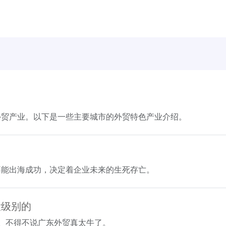
外贸产业。以下是一些主要城市的外贸特色产业介绍。
不能出海成功，决定着企业未来的生死存亡。
大级别的
。不得不说广东外贸真太牛了。