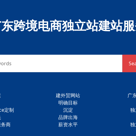
广东跨境电商独立站建站服
words
Se
素
建外贸网站
广东
明确目标
ce定制
沉淀
独
先
品牌出海
服务商
薪资水平
独