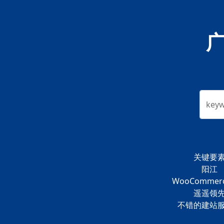
key
关键要
阳江
WooCommer
遥遥领
不错的建站