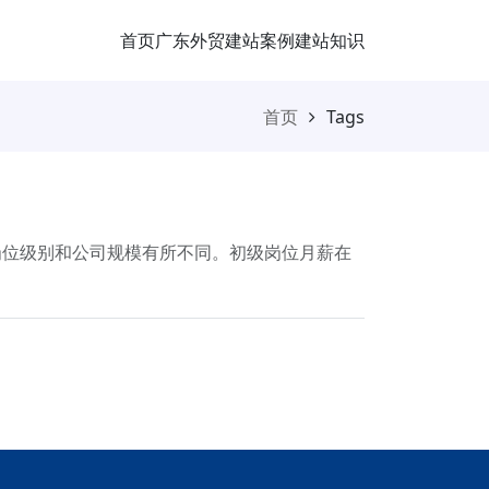
首页
广东外贸
建站案例
建站知识
首页
Tags
岗位级别和公司规模有所不同。初级岗位月薪在