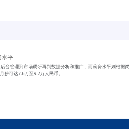
资水平
从后台管理到市场调研再到数据分析和推广，而薪资水平则根据
月薪可达7.6万至9.2万人民币。