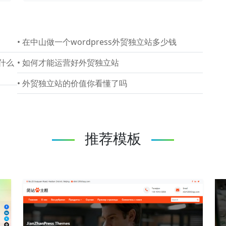
•
在中山做一个wordpress外贸独立站多少钱
什么
•
如何才能运营好外贸独立站
•
外贸独立站的价值你看懂了吗
推荐模板