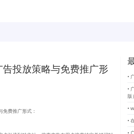
广告投放策略与免费推广形
•
•
版
•
与免费推广形式：
•
•