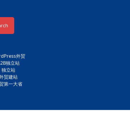
arch
rdPress外贸
B2B独立站
独立站
外贸建站
贸第一大省
Theme by
WordPress