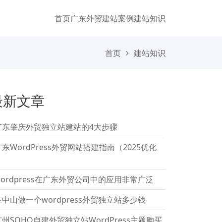
首页
广东外贸
建站案例
建站知识
首页
建站知识
最新文章
广东肇庆外贸独立站建站的4大步骤
广东WordPress外贸网站搭建指南（2025优化
）
wordpress在广东外贸公司中的应用非常广泛
在中山做一个wordpress外贸独立站多少钱
广州SOHO自建外贸独立站WordPress主题购买