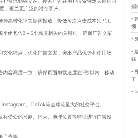
客户引流到独立站。搜索广告在用户搜索特定关键词时
指
名度，覆盖更广泛的潜在客户。
•
择高转化率关键词投放，降低每次点击成本(CPC)。
细
个组包含3 – 5个高度相关的关键词，确保广告文案
•
•
和文化特点，优化广告文案，突出产品优势和使用场
钱
•
告内容高度一致，确保页面加载速度在3秒以内，移动
了
•
、Instagram、TikTok等全球流量大的社交平台。
目标受众的兴趣、行为、地理位置等特征进行广告投
纸广告等。