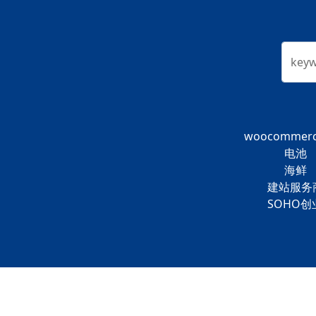
key
woocommer
电池
海鲜
建站服务
SOHO创
Copyright © 2025
广东独立站
All Rights Rese