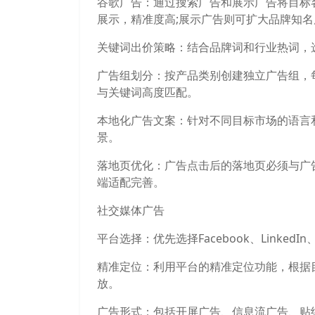
谷歌广告：通过搜索广告和展示广告将目标
展示，精准度高;展示广告则可扩大品牌知
关键词出价策略：结合品牌词和行业热词，选
广告组划分：按产品类别创建独立广告组，每
与关键词高度匹配。
本地化广告文案：针对不同目标市场的语言
景。
落地页优化：广告点击后的落地页必须与广
端适配完善。
社交媒体广告
平台选择：优先选择Facebook、LinkedIn
精准定位：利用平台的精准定位功能，根据
放。
广告形式：包括开屏广告、信息流广告、贴