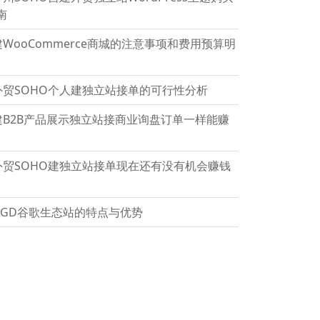
南
建WooCommerce商城的注意事项和费用预算明
外贸SOHO个人建独立站接单的可行性分析
建B2B产品展示独立站接商业询盘订单一样能赚
外贸SOHO建独立站接单现在还有没有机会赚钱
GGD谷歌生态站的特点与优势