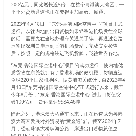
200亿元，同比增长近5倍。在整个粤港澳大湾区，一
个个外贸新通道也正在变得更加高效、畅通。
2023年4月18日，“东莞-香港国际空港中心”项目正式
运行。以往内地的出口货物如果经香港机场发往全球
的话，需要先在当地办理海关通关手续，再通过公路
运输经深圳口岸运到香港机场货站，完成安全检查
后，按照一定的规格装进飞机货舱，飞往世界各地。
“东莞-香港国际空港中心”项目的成功运行，使内地优
质货物在东莞就拥有了香港机场的候机楼，货物直达
全球220个国家和地区。据黄埔海关统计，自2023年4
月18日“东莞-香港国际空港中心”正式运行以来，截至
今年8月份，“东莞-香港国际空港中心”进出口货值突
破100亿元，货运量达9984.46吨。
除此之外，港珠澳大桥通车以来，正在迅速成为粤港
澳大湾区发展对外贸易的“黄金通道”。截至2024年7
月，经港珠澳大桥珠海公路口岸进出口货物总值达
9021.9亿元人民币。