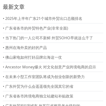
最新文章
•
2025年上半年广东21个城市外贸出口总额排名
•
广东省各市的外贸特色产业(非常全面)
•
当下热门的一人公司不新鲜 外贸SOHO早就这么干了
•
惠州在海外卖的好的产品
•
佛山家电如何打好品牌出海这一仗
•
Ancestor Money爆火 对文化创意产业跨境电商的启示
•
在未来小型工作室团队将成为创业创新的新势力
•
广东外贸为什么会遥遥领先全国其它的省
•
广东省各市跨境电商独立站建站补贴政策
•
广东外贸前5强城市 放其它省都是老大级别的