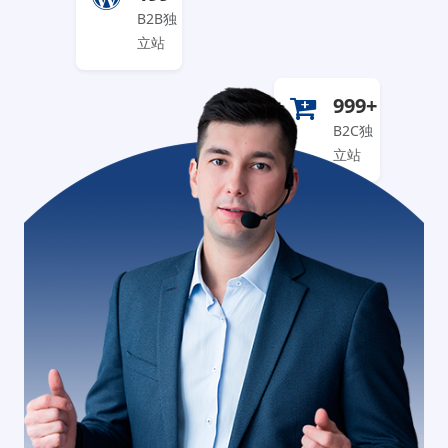
B2B独
立站
999+
B2C独
立站