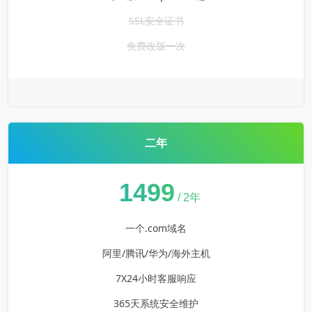
SSL安全证书
免费改版一次
二年
¥
1499
/ 2年
一个.com域名
阿里/腾讯/华为/海外主机
7X24小时客服响应
365天系统安全维护