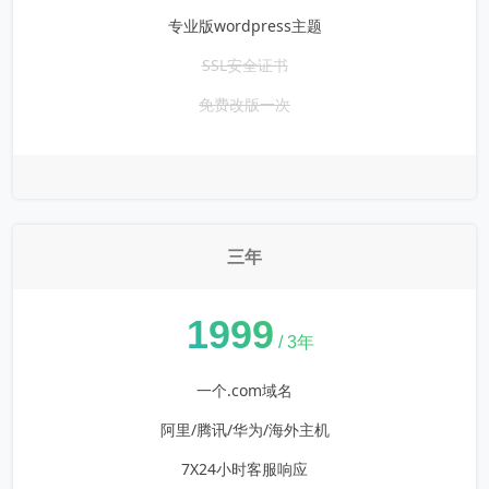
专业版wordpress主题
SSL安全证书
免费改版一次
三年
¥
1999
/ 3年
一个.com域名
阿里/腾讯/华为/海外主机
7X24小时客服响应