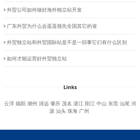
外贸公司如何做好海外独立站开发
广东外贸为什么会遥遥领先全国其它的省
外贸独立站和外贸国际站是不是一回事它们有什么区别
如何才能运营好外贸独立站
Links
云浮
揭阳
潮州
清远
肇庆
茂名
湛江
阳江
中山
东莞
汕尾
河
源
汕头
珠海
广州