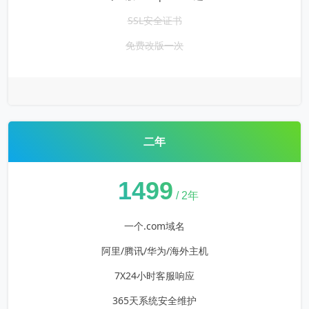
SSL安全证书
免费改版一次
二年
¥
1499
/ 2年
一个.com域名
阿里/腾讯/华为/海外主机
7X24小时客服响应
365天系统安全维护