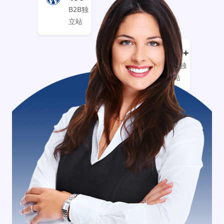
B2B独
立站
999+
B2C独
立站