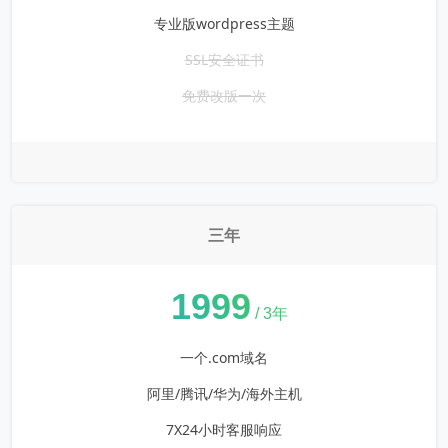
专业版wordpress主题
SSL安全证书
免费改版一次
三年
¥
1999
/ 3年
一个.com域名
阿里/腾讯/华为/海外主机
7X24小时客服响应