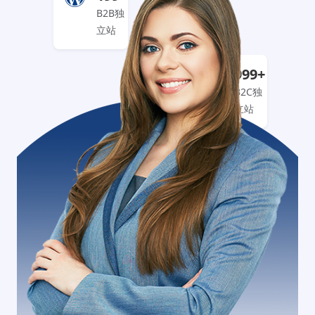
B2B独
立站
999+
B2C独
立站