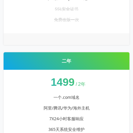
SSL安全证书
免费改版一次
二年
¥
1499
/ 2年
一个.com域名
阿里/腾讯/华为/海外主机
7X24小时客服响应
365天系统安全维护