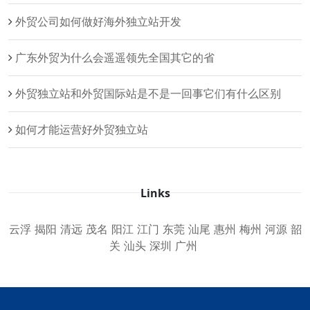
外贸公司如何做好海外独立站开发
广东外贸为什么会遥遥领先全国其它的省
外贸独立站和外贸国际站是不是一回事它们有什么区别
如何才能运营好外贸独立站
Links
云浮
揭阳
清远
茂名
阳江
江门
东莞
汕尾
惠州
梅州
河源
韶
关
汕头
深圳
广州