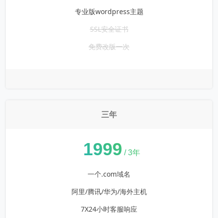
专业版wordpress主题
SSL安全证书
免费改版一次
三年
¥
1999
/ 3年
一个.com域名
阿里/腾讯/华为/海外主机
7X24小时客服响应